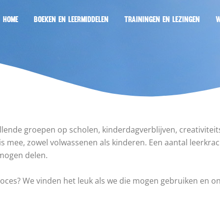
HOME
BOEKEN EN LEERMIDDELEN
TRAININGEN EN LEZINGEN
W
lende groepen op scholen, kinderdagverblijven, creativiteit
mee, zowel volwassenen als kinderen. Een aantal leerkracht
 mogen delen.
 proces? We vinden het leuk als we die mogen gebruiken en o