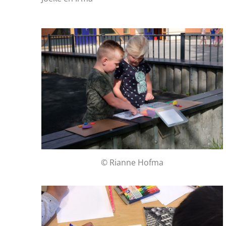
© Rianne Hofma