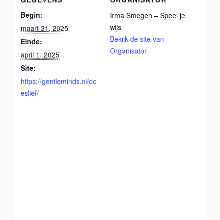
Begin:
Irma Smegen – Speel je
wijs
maart 31, 2025
Bekijk de site van
Einde:
Organisator
april 1, 2025
Site:
https://gentleminds.nl/do
eslief/