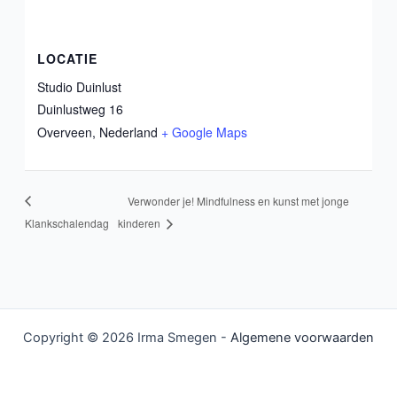
LOCATIE
Studio Duinlust
Duinlustweg 16
Overveen
,
Nederland
+ Google Maps
Verwonder je! Mindfulness en kunst met jonge
Klankschalendag
kinderen
Copyright © 2026 Irma Smegen -
Algemene voorwaarden