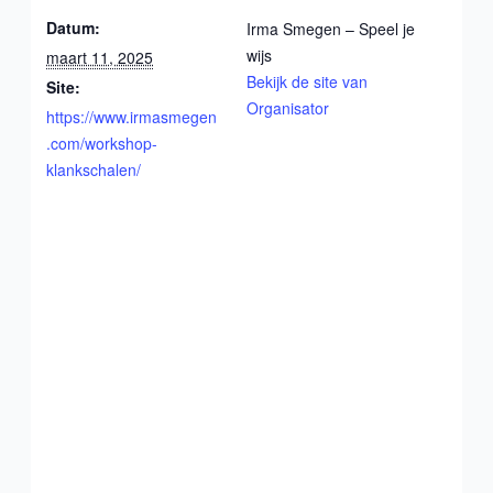
Datum:
Irma Smegen – Speel je
wijs
maart 11, 2025
Bekijk de site van
Site:
Organisator
https://www.irmasmegen
.com/workshop-
klankschalen/