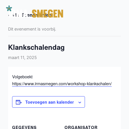
Ga
naar
« Alle Evenementen
de
inhoud
Dit evenement is voorbij.
Klankschalendag
maart 11, 2025
Volgeboekt
https://www.irmasmegen.com/workshop-klankschalen/
Toevoegen aan kalender
GEGEVENS
ORGANISATOR