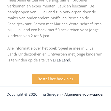
meespelen en zélf aan de slag: samen proberen,
verkennen en experimenten! Leuk én leerzaam. De
handpoppen van Li La Land zijn ontworpen door de
maker van onder andere Moffel en Piertje en de
Fabeltjeskrant. Samen met Marleen Vente schreef Irma
bij Li La Land een boek met 50 activiteiten voor jonge
kinderen van 2 tot 8 jaar.
Alle informatie over het boek ‘Speel je mee in Li La
Land? Onderzoeken en Ontwerpen met jonge kinderen’
is te vinden op de site van
Li La Land.
Bestel het boek hier
Copyright © 2026 Irma Smegen -
Algemene voorwaarden