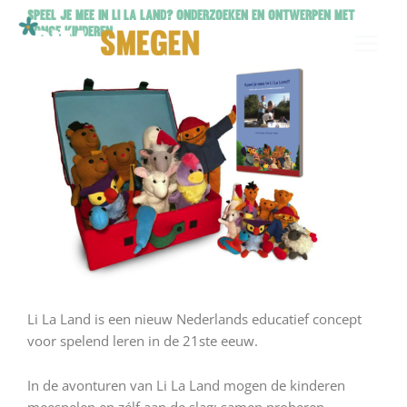
Ga
Speel je mee in Li La Land? Onderzoeken en Ontwerpen met
naar
jonge kinderen
de
inhoud
Li La Land is een nieuw Nederlands educatief concept
voor spelend leren in de 21ste eeuw.
In de avonturen van Li La Land mogen de kinderen