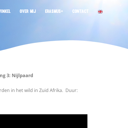
INKEL
OVER MIJ
ERASMUS+
CONTACT
ng 3: Nijlpaard
rden in het wild in Zuid Afrika. Duur: