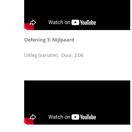
Oefening 3: Nijlpaard
Uitleg (variatie).
Duur: 2:06