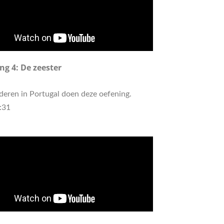
ng 4: De zeester
deren in Portugal doen deze oefening.
:31