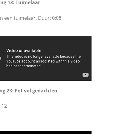
ng 13: Tuimelaar
an een tuimelaar. Duur: 0:08
ng 23: Pot vol gedachten
:12