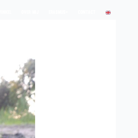
INKEL
OVER MIJ
ERASMUS+
CONTACT