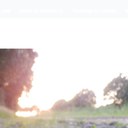
HOME
BOEKEN EN LEERMIDDELEN
TRAININGEN EN LEZINGEN
W