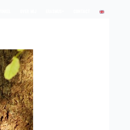
INKEL
OVER MIJ
ERASMUS+
CONTACT