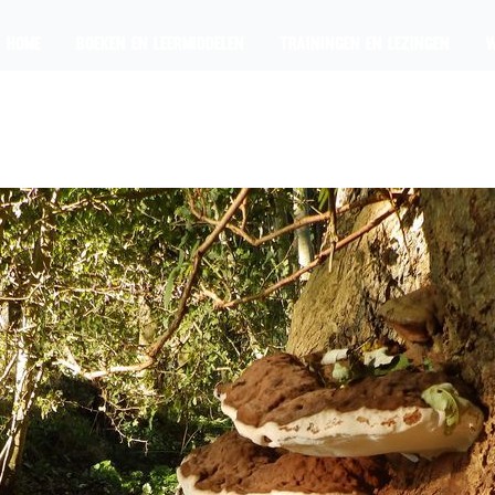
HOME
BOEKEN EN LEERMIDDELEN
TRAININGEN EN LEZINGEN
W