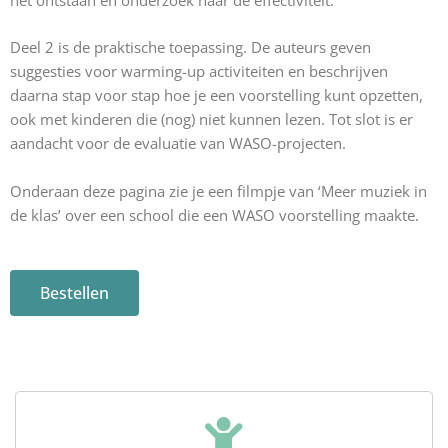
het ontstaan en onderzoek naar de effectiviteit.
Deel 2 is de praktische toepassing. De auteurs geven
suggesties voor warming-up activiteiten en beschrijven
daarna stap voor stap hoe je een voorstelling kunt opzetten,
ook met kinderen die (nog) niet kunnen lezen. Tot slot is er
aandacht voor de evaluatie van WASO-projecten.
Onderaan deze pagina zie je een filmpje van ‘Meer muziek in
de klas’ over een school die een WASO voorstelling maakte.
Bestellen