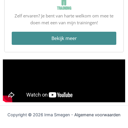
Training
Zelf ervaren? Je bent van harte welkom om mee te
doen met een van mijn trainingen!
Bekijk meer
Copyright © 2026 Irma Smegen -
Algemene voorwaarden