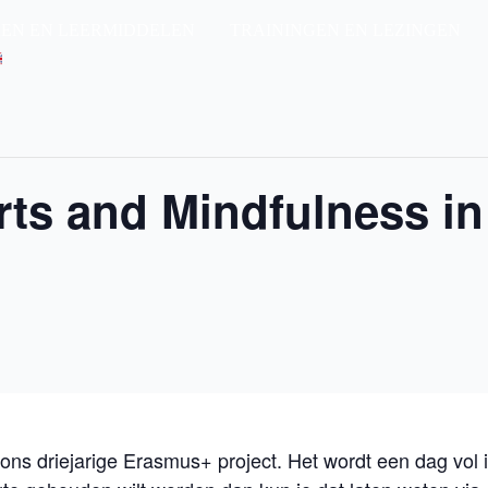
EN EN LEERMIDDELEN
TRAININGEN EN LEZINGEN
rts and Mindfulness in
n ons driejarige Erasmus+ project. Het wordt een dag vol