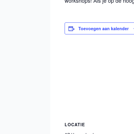
workshops! Als je op de hoog
Toevoegen aan kalender
LOCATIE