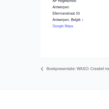
AP Hogeschool
Antwerpen
Ellermanstraat 33
Antwerpen
,
België
+
Google Maps
Boekpresentatie: WASO: Creatief me