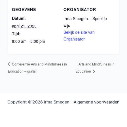
GEGEVENS
ORGANISATOR
Datum:
Irma Smegen – Speel je
wijs
april 21, 2023
Bekijk de site van
Tijd:
Organisator
8:00 am - 5:00 pm
Conferentie Arts and Mindfulness in
Arts and Mindfulness in
Education – gratis!
Education
Copyright © 2026 Irma Smegen -
Algemene voorwaarden