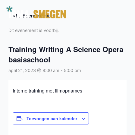
Ga
naar
« Alle Evenementen
de
inhoud
Dit evenement is voorbij.
Training Writing A Science Opera
basisschool
april 21, 2023 @ 8:00 am
-
5:00 pm
Interne training met filmopnames
Toevoegen aan kalender