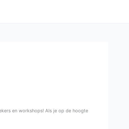
WINKEL
OVER MIJ
ERASMUS+
rekers en workshops! Als je op de hoogte