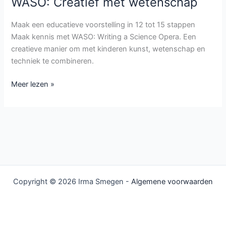
WASO: Creatief met wetenschap
WASO:
Creatief
Maak een educatieve voorstelling in 12 tot 15 stappen
met
Maak kennis met WASO: Writing a Science Opera. Een
wetenschap
creatieve manier om met kinderen kunst, wetenschap en
techniek te combineren.
Meer lezen »
Copyright © 2026 Irma Smegen -
Algemene voorwaarden