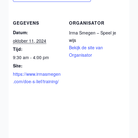
GEGEVENS
ORGANISATOR
Datum:
Irma Smegen – Speel je
wijs
oktober 11, 2024
Bekijk de site van
Tijd:
Organisator
9:30 am - 4:00 pm
Site:
https://www.irmasmegen
.com/doe-s-lief/training/