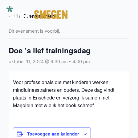
Ga
naar
« Alle Evenementen
de
inhoud
Dit evenement is voorbij.
Doe ’s lief trainingsdag
oktober 11, 2024 @ 9:30 am
-
4:00 pm
Voor professionals die met kinderen werken,
mindfulnesstrainers en ouders. Deze dag vindt
plaats in Enschede en verzorg ik samen met
Marjolein met wie ik het boek schreef.
Toevoegen aan kalender