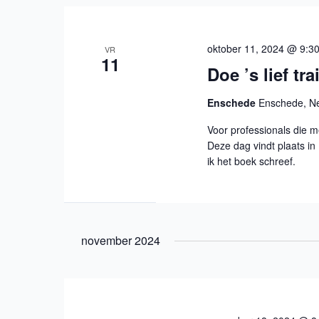
oktober 11, 2024 @ 9:3
VR
11
Doe ’s lief tr
Enschede
Enschede, N
Voor professionals die m
Deze dag vindt plaats i
ik het boek schreef.
november 2024