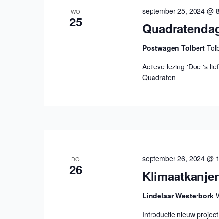
september 25, 2024 @ 
WO
25
Quadratenda
Postwagen Tolbert
Tol
Actieve lezing 'Doe 's li
Quadraten
september 26, 2024 @ 
DO
26
Klimaatkanje
Lindelaar Westerbork
Introductie nieuw project