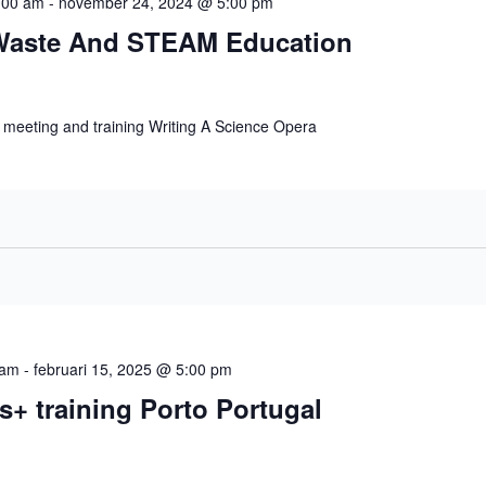
:00 am
-
november 24, 2024 @ 5:00 pm
Waste And STEAM Education
meeting and training Writing A Science Opera
 am
-
februari 15, 2025 @ 5:00 pm
+ training Porto Portugal