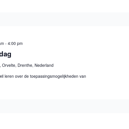
 am
-
4:00 pm
ndag
, Orvelte, Drenthe, Nederland
wil leren over de toepassingsmogelijkheden van