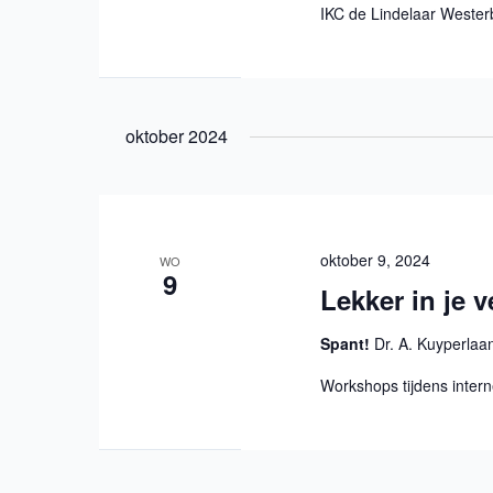
IKC de Lindelaar Wester
oktober 2024
oktober 9, 2024
WO
9
Lekker in je 
Spant!
Dr. A. Kuyperlaa
Workshops tijdens inter