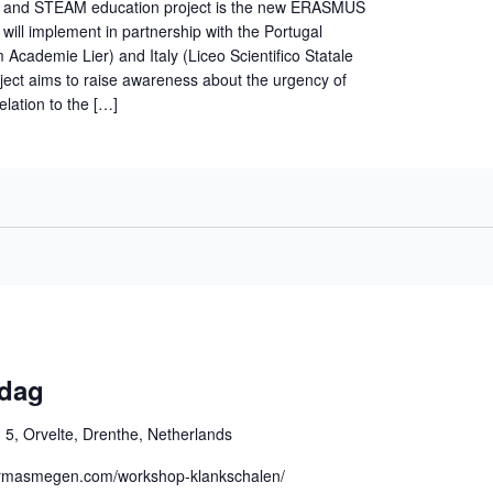
 and STEAM education project is the new ERASMUS
s will implement in partnership with the Portugal
cademie Lier) and Italy (Liceo Scientifico Statale
oject aims to raise awareness about the urgency of
elation to the […]
ndag
 5, Orvelte, Drenthe, Netherlands
.irmasmegen.com/workshop-klankschalen/