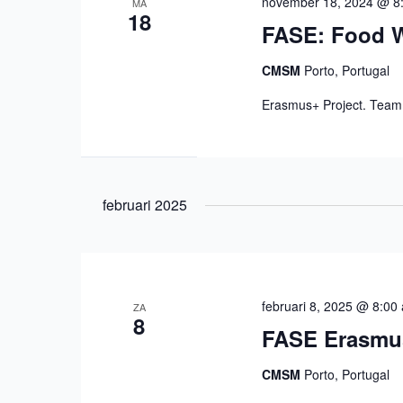
november 18, 2024 @ 8
MA
18
FASE: Food 
CMSM
Porto, Portugal
Erasmus+ Project. Team 
februari 2025
februari 8, 2025 @ 8:00
ZA
8
FASE Erasmus
CMSM
Porto, Portugal