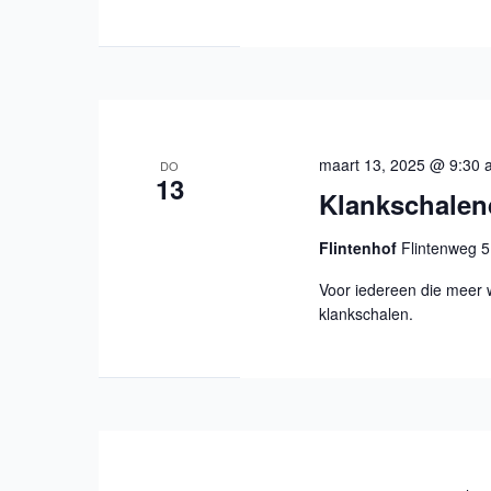
maart 13, 2025 @ 9:30
DO
13
Klankschale
Flintenhof
Flintenweg 5
Voor iedereen die meer 
klankschalen.