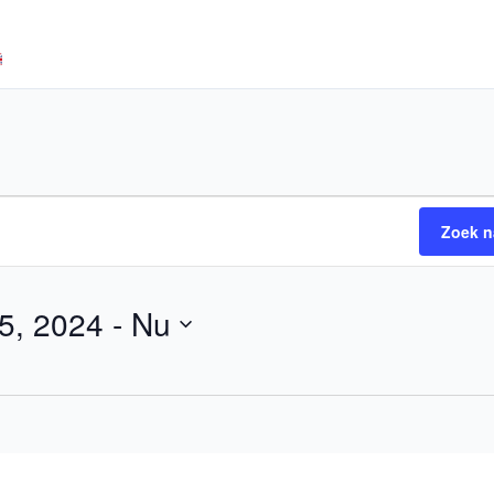
EN EN LEERMIDDELEN
TRAININGEN EN LEZINGEN
Zoek n
5, 2024
 - 
Nu