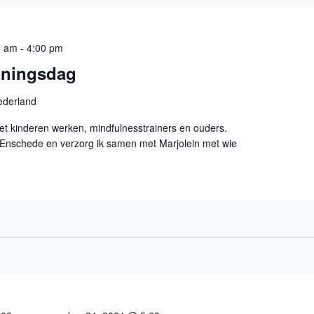
0 am
-
4:00 pm
ainingsdag
ederland
et kinderen werken, mindfulnesstrainers en ouders.
n Enschede en verzorg ik samen met Marjolein met wie